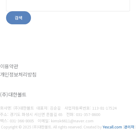
검색
이용약관
개인정보처리방침
(주)대한볼트
회사명: (주)대한볼트 대표자: 김순길
사업자등록번호:
113-81-17524
주소: 경기도 화성시 서신면 흔들길 65
전화: 031-357-8600
팩스: 031-366-8005
이메일: kimsk6611@naver.com
Copyright © 2025 (주)대한볼트. All rights reserved.
Created by
Yescall.com
[
관리자
]