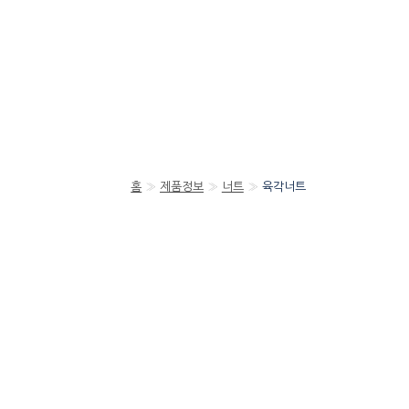
홈
제품정보
너트
육각너트