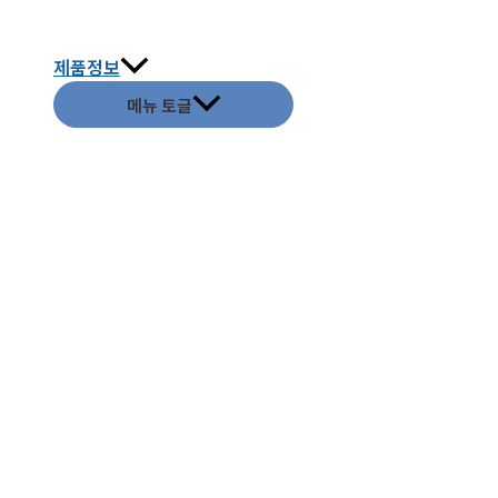
제품정보
메뉴 토글