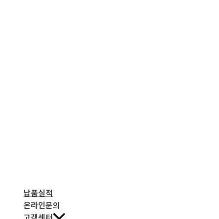
납품실적
온라인문의
고객센터