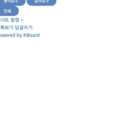
좋아요
0
싫어요
0
인쇄
너트 원형
»
목록보기
답글쓰기
owered by KBoard